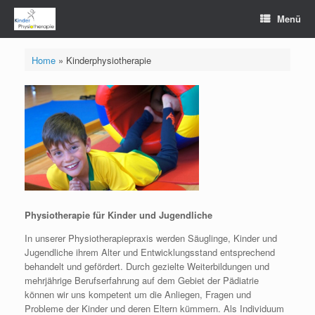
Zum
Menü
Inhalt
springen
Home
»
Kinderphysiotherapie
Physiotherapie für Kinder und Jugendliche
In unserer Physiotherapiepraxis werden Säuglinge, Kinder und
Jugendliche ihrem Alter und Entwicklungsstand entsprechend
behandelt und gefördert. Durch gezielte Weiterbildungen und
mehrjährige Berufserfahrung auf dem Gebiet der Pädiatrie
können wir uns kompetent um die Anliegen, Fragen und
Probleme der Kinder und deren Eltern kümmern. Als Individuum